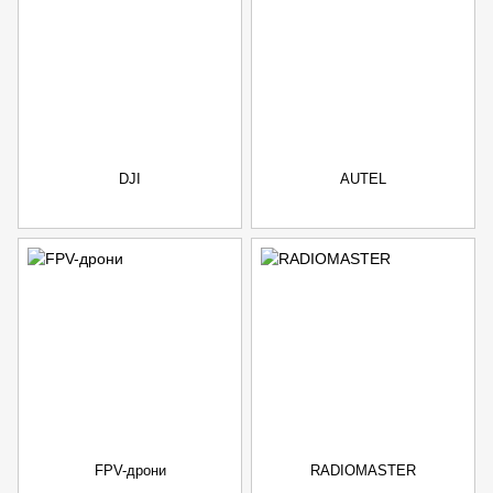
DJI
AUTEL
FPV-дрони
RADIOMASTER