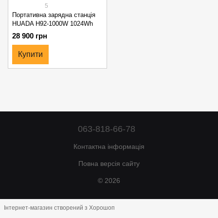
5
Портативна зарядна станція
HUADA H92-1000W 1024Wh
28 900 грн
Купити
063-818-66-78
Контактна інформація
Повна версія сайту
© 2026
Інтернет-магазин створений з Хорошоп