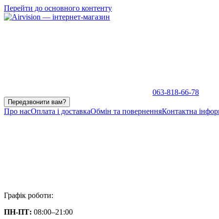
Перейти до основного контенту
063-818-66-78
Передзвонити вам?
Про нас
Оплата і доставка
Обмін та повернення
Контактна інфор
Графік роботи:
ПН-ПТ:
08:00–21:00