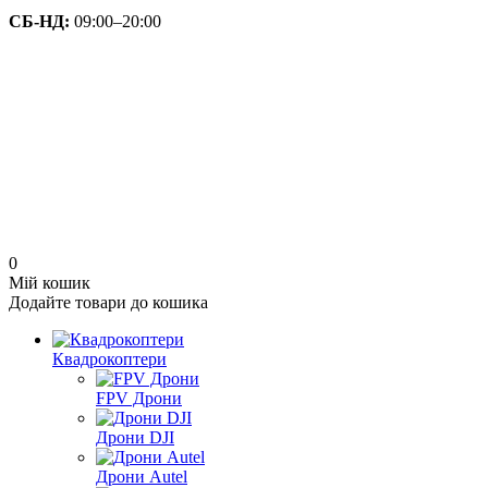
СБ-НД:
09:00–20:00
0
Мій кошик
Додайте товари до кошика
Квадрокоптери
FPV Дрони
Дрони DJI
Дрони Autel