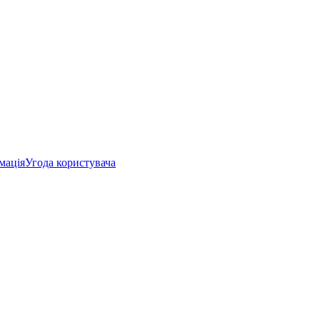
мація
Угода користувача