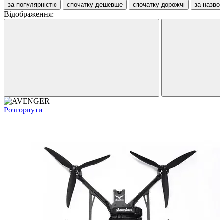
за популярністю
спочатку дешевше
спочатку дорожчі
за назв
Відображення:
Розгорнути