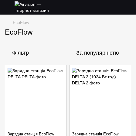
EcoFlow
EcoFlow
Фільтр
За популярністю
Зарядна станція EcoFlow
Зарядна станція EcoFlow