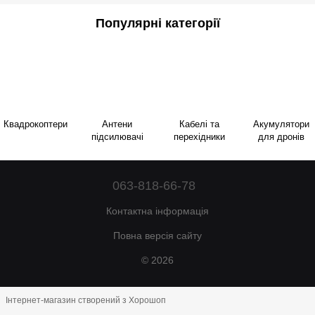
Популярні категорії
Квадрокоптери
Антени
Кабелі та
Акумулятори
підсилювачі
перехідники
для дронів
063-818-66-78
Контактна інформація
Повна версія сайту
© 2026
Інтернет-магазин створений з Хорошоп