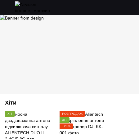
Хіти
ХІТ
РОЗПРОДАЖ
ХІТ
−20%