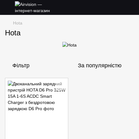
Hota
Hota
Фільтр
За популярністю