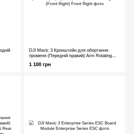
едній
DJI Mavic 3 Кронштейн для обертання
променя (Передній правий) Arm Rotating
Axis (Front Right)
1 100 грн