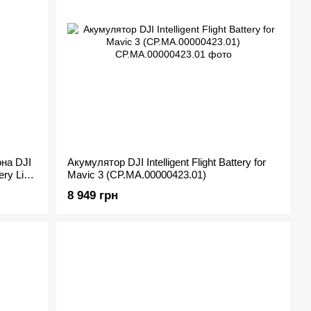
она DJI
Акумулятор DJI Intelligent Flight Battery for
ery Li-
Mavic 3 (CP.MA.00000423.01)
8 949 грн