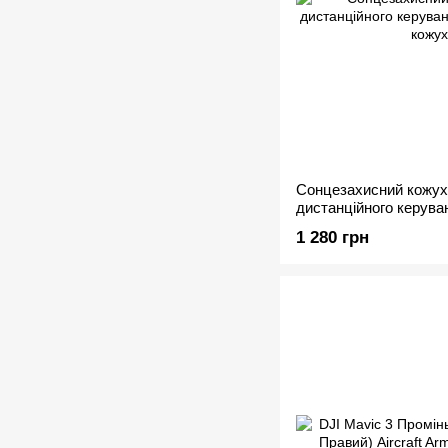
Сонцезахисний кожух
дистанційного керува
1 280 грн