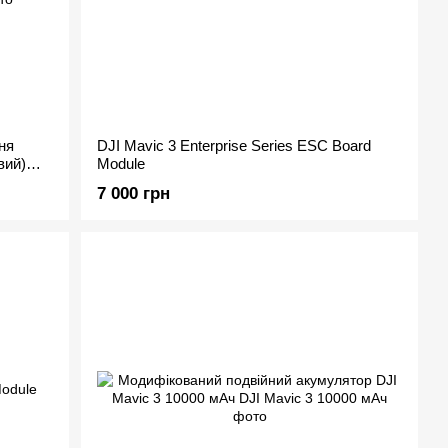
ня
DJI Mavic 3 Enterprise Series ESC Board
вий)
Module
& Rear
7 000 грн