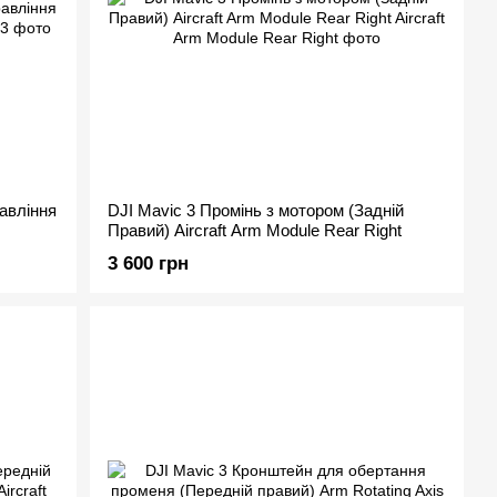
авління
DJI Mavic 3 Промінь з мотором (Задній
Правий) Aircraft Arm Module Rear Right
3 600 грн