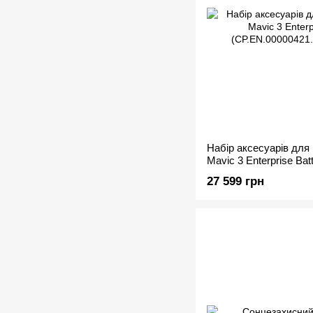
Набір аксесуарів для
Mavic 3 Enterprise Batt
(CP.EN.00000421.01) 
27 599 грн