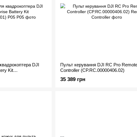
 квадрокоптера DJI
Пульт керування DJI RC Pro Remot
ery Kit
Controller (CP.RC.00000406.02)
P05
35 389 грн