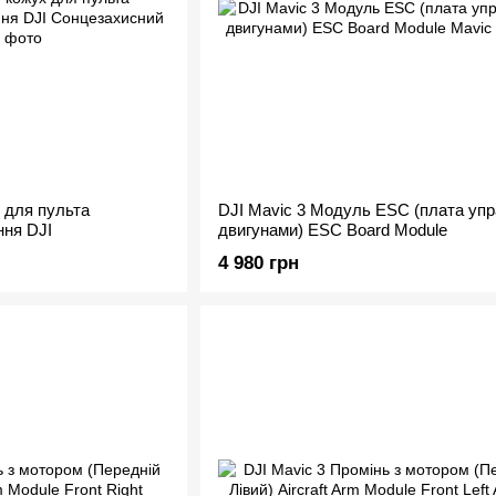
 для пульта
DJI Mavic 3 Модуль ESC (плата упр
ння DJI
двигунами) ESC Board Module
4 980 грн