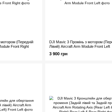
з мотором (Передній
DJI Mavic 3 Промінь з мотором (Пер
odule Front Right
Лівий) Aircraft Arm Module Front Left
3 900 грн