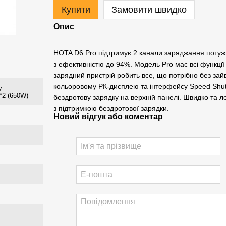
Купити
Замовити швидко
Опис
HOTA D6 Pro підтримує 2 канали заряджання потужн
з ефективністю до 94%. Модель Pro має всі функції
зарядний пристрій робить все, що потрібно без зай
кольоровому РК-дисплею та інтерфейсу Speed ​​Shut
у:
*2 (650W)
бездротову зарядку на верхній панелі. Швидко та ле
з підтримкою бездротової зарядки.
Новий відгук або коментар