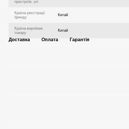
пристроїв, шт.
Країна реєстрації
Китай
бренду
Країна-виробник
Китай
товару
Доставка
Оплата
Гарантія