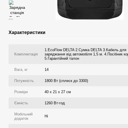
Характеристики
1.EcoFlow DELTA 2.Сумка DELTA 3.Кабель для
Комплектація
заряджання від автомобіля 1,5 м. 4.Посібник к
5.Гарантійний талон
Вага, кг
14
Потужність
1800 Вт (сплеск до 3300)
Розміри
40 x 21 x 27 см
Ємність
1260 Вт⋅год
Мобільний
Ні
додаток