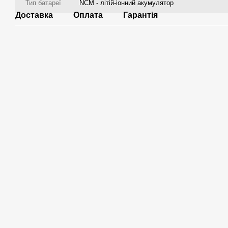
Тип батареї
NCM - літій-іонний акумулятор
Доставка
Оплата
Гарантія