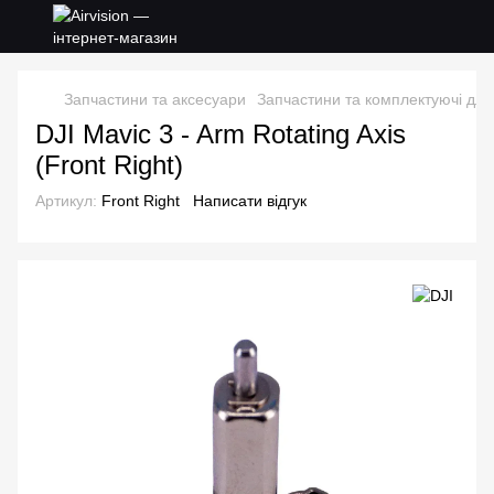
Запчастини та аксесуари
Запчастини та комплектуючі для
DJI Mavic 3 - Arm Rotating Axis
(Front Right)
Артикул:
Front Right
Написати відгук