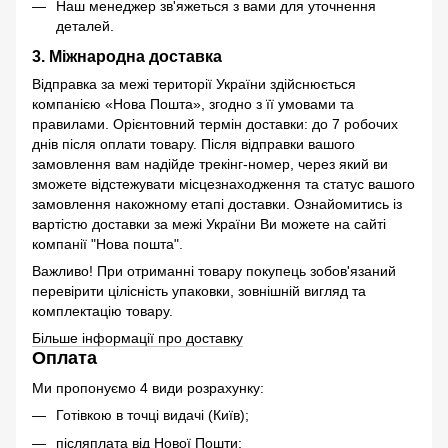
Наш менеджер зв'яжеться з вами для уточнення
деталей.
3. Міжнародна доставка
Відправка за межі території України здійснюється
компанією «Нова Пошта», згодно з її умовами та
правилами. Орієнтовний термін доставки: до 7 робочих
днів після оплати товару. Після відправки вашого
замовлення вам надійде трекінг-номер, через який ви
зможете відстежувати місцезнаходження та статус вашого
замовлення накожному етапі доставки. Ознайомитись із
вартістю доставки за межі України Ви можете на сайті
компанії "Нова пошта".
Важливо! При отриманні товару покупець зобов'язаний
перевірити цілісність упаковки, зовнішній вигляд та
комплектацію товару.
Більше інформації про доставку
Оплата
Ми пропонуємо 4 види розрахунку:
Готівкою в точці видачі (Київ);
післяплата від Нової Пошти;