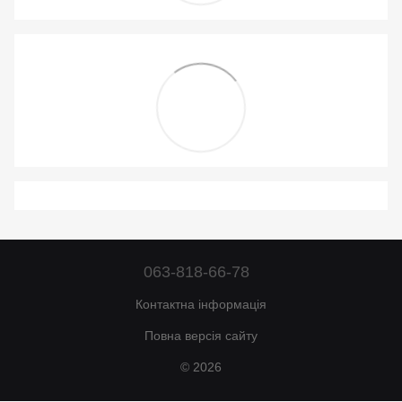
063-818-66-78
Контактна інформація
Повна версія сайту
© 2026