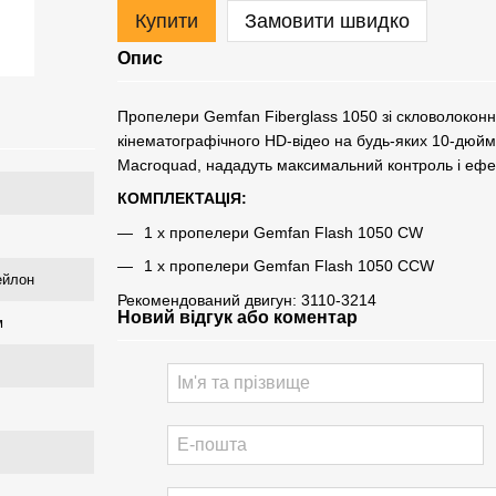
Купити
Замовити швидко
Опис
Пропелери Gemfan Fiberglass 1050 зі скловолоконн
кінематографічного HD-відео на будь-яких 10-дюйм
Macroquad, нададуть максимальний контроль і ефек
КОМПЛЕКТАЦІЯ:
1 x пропелери Gemfan Flash 1050 CW
1 x пропелери Gemfan Flash 1050 CCW
ейлон
Рекомендований двигун: 3110-3214
Новий відгук або коментар
м