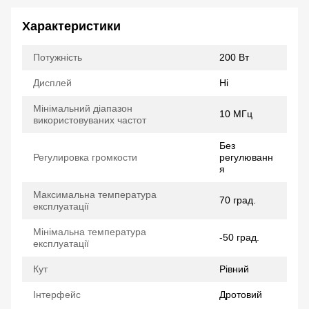
Характеристики
Потужність
200 Вт
Дисплей
Ні
Мінімальний діапазон
10 МГц
використовуваних частот
Без
Регулировка громкости
регулюванн
я
Максимальна температура
70 град.
експлуатації
Мінімальна температура
-50 град.
експлуатації
Кут
Рівний
Інтерфейс
Дротовий