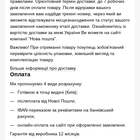
правилами. Орієнтовний термін доставки: до 7 робочих
днів після оплати товару. Після відправки вашого
замовлення вам надійде трекінг-номер, через який ви
зможете відстежувати місцезнаходження та статус вашого
замовлення накожному етапі доставки. Ознайомитись із
вартістю доставки за межі України Ви можете на сайті
компанії "Нова пошта".
Важливо! При отриманні товару покупець зобов'язаний
перевірити цілісність упаковки, зовнішній вигляд та
комплектацію товару.
Більше інформації про доставку
Оплата
Ми пропонуємо 4 види розрахунку:
Готівкою в точці видачі (Київ);
післяплата від Нової Пошти;
IBAN-переказом за реквізитами на банківський
рахунок;
онлайн-оплата на сайті при оформленні замовленя.
Гарантія від виробника 12 місяців.