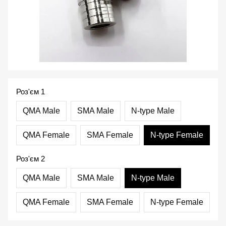
Роз'єм 1
QMA Male
SMA Male
N-type Male
QMA Female
SMA Female
N-type Female
Роз'єм 2
QMA Male
SMA Male
N-type Male
QMA Female
SMA Female
N-type Female