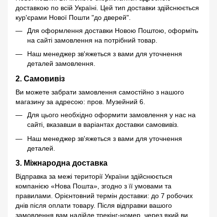
доставкою по всій Україні. Цей тип доставки здійснюється
кур'єрами Нової Пошти "до дверей".
Для оформлення доставки Новою Поштою, оформіть
на сайті замовлення на потрібний товар.
Наш менеджер зв'яжеться з вами для уточнення
деталей замовлення.
2. Самовивіз
Ви можете забрати замовлення самостійно з нашого
магазину за адресою: пров. Музейний 6.
Для цього необхідно оформити замовлення у нас на
сайті, вказавши в варіантах доставки самовивіз.
Наш менеджер зв'яжеться з вами для уточнення
деталей.
3. Міжнародна доставка
Відправка за межі території України здійснюється
компанією «Нова Пошта», згодно з її умовами та
правилами. Орієнтовний термін доставки: до 7 робочих
днів після оплати товару. Після відправки вашого
замовлення вам надійде трекінг-номер, через який ви