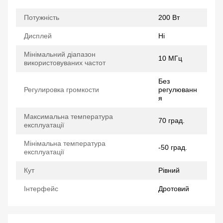
Потужність
200 Вт
Дисплей
Ні
Мінімальний діапазон
10 МГц
використовуваних частот
Без
Регулировка громкости
регулюванн
я
Максимальна температура
70 град.
експлуатації
Мінімальна температура
-50 град.
експлуатації
Кут
Рівний
Інтерфейс
Дротовий