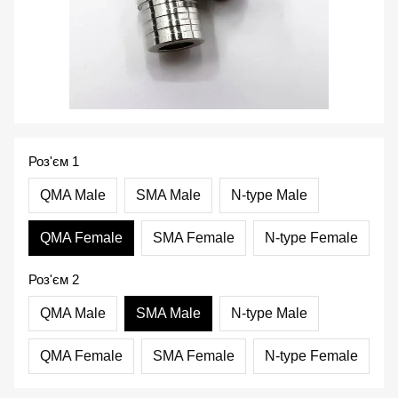
Роз'єм 1
QMA Male
SMA Male
N-type Male
QMA Female
SMA Female
N-type Female
Роз'єм 2
QMA Male
SMA Male
N-type Male
QMA Female
SMA Female
N-type Female