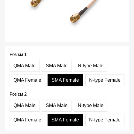
Роз'єм 1
QMA Male
SMA Male
N-type Male
QMA Female
SMA Female
N-type Female
Роз'єм 2
QMA Male
SMA Male
N-type Male
QMA Female
SMA Female
N-type Female