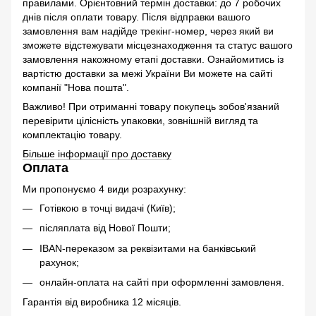
правилами. Орієнтовний термін доставки: до 7 робочих
днів після оплати товару. Після відправки вашого
замовлення вам надійде трекінг-номер, через який ви
зможете відстежувати місцезнаходження та статус вашого
замовлення накожному етапі доставки. Ознайомитись із
вартістю доставки за межі України Ви можете на сайті
компанії "Нова пошта".
Важливо! При отриманні товару покупець зобов'язаний
перевірити цілісність упаковки, зовнішній вигляд та
комплектацію товару.
Більше інформації про доставку
Оплата
Ми пропонуємо 4 види розрахунку:
Готівкою в точці видачі (Київ);
післяплата від Нової Пошти;
IBAN-переказом за реквізитами на банківський
рахунок;
онлайн-оплата на сайті при оформленні замовленя.
Гарантія від виробника 12 місяців.