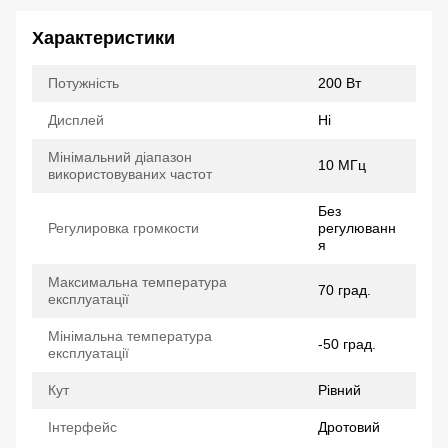
Характеристики
Потужність
200 Вт
Дисплей
Ні
Мінімальний діапазон
10 МГц
використовуваних частот
Без
Регулировка громкости
регулюванн
я
Максимальна температура
70 град.
експлуатації
Мінімальна температура
-50 град.
експлуатації
Кут
Рівний
Інтерфейс
Дротовий