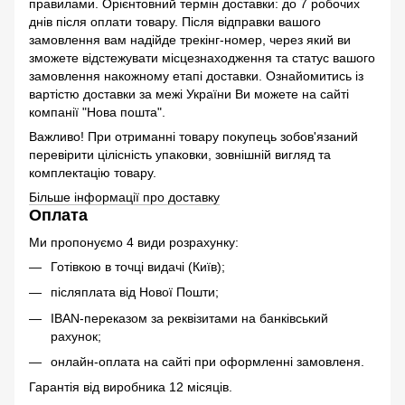
правилами. Орієнтовний термін доставки: до 7 робочих
днів після оплати товару. Після відправки вашого
замовлення вам надійде трекінг-номер, через який ви
зможете відстежувати місцезнаходження та статус вашого
замовлення накожному етапі доставки. Ознайомитись із
вартістю доставки за межі України Ви можете на сайті
компанії "Нова пошта".
Важливо! При отриманні товару покупець зобов'язаний
перевірити цілісність упаковки, зовнішній вигляд та
комплектацію товару.
Більше інформації про доставку
Оплата
Ми пропонуємо 4 види розрахунку:
Готівкою в точці видачі (Київ);
післяплата від Нової Пошти;
IBAN-переказом за реквізитами на банківський
рахунок;
онлайн-оплата на сайті при оформленні замовленя.
Гарантія від виробника 12 місяців.