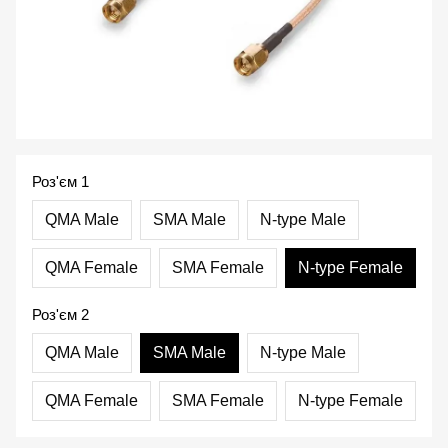
Роз'єм 1
QMA Male
SMA Male
N-type Male
QMA Female
SMA Female
N-type Female
Роз'єм 2
QMA Male
SMA Male
N-type Male
QMA Female
SMA Female
N-type Female