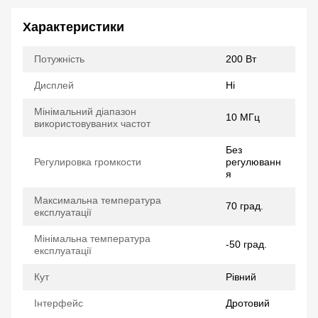
Характеристики
Потужність
200 Вт
Дисплей
Ні
Мінімальний діапазон
10 МГц
використовуваних частот
Без
Регулировка громкости
регулюванн
я
Максимальна температура
70 град.
експлуатації
Мінімальна температура
-50 град.
експлуатації
Кут
Рівний
Інтерфейс
Дротовий