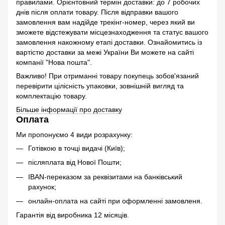
правилами. Орієнтовний термін доставки: до 7 робочих
днів після оплати товару. Після відправки вашого
замовлення вам надійде трекінг-номер, через який ви
зможете відстежувати місцезнаходження та статус вашого
замовлення накожному етапі доставки. Ознайомитись із
вартістю доставки за межі України Ви можете на сайті
компанії "Нова пошта".
Важливо! При отриманні товару покупець зобов'язаний
перевірити цілісність упаковки, зовнішній вигляд та
комплектацію товару.
Більше інформації про доставку
Оплата
Ми пропонуємо 4 види розрахунку:
Готівкою в точці видачі (Київ);
післяплата від Нової Пошти;
IBAN-переказом за реквізитами на банківський
рахунок;
онлайн-оплата на сайті при оформленні замовленя.
Гарантія від виробника 12 місяців.