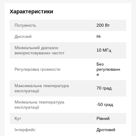
Характеристики
Потужність
200 Вт
Дисплей
Ні
Мінімальний діапазон
10 МГц
використовуваних частот
Без
Регулировка громкости
регулюванн
я
Максимальна температура
70 град.
експлуатації
Мінімальна температура
-50 град.
експлуатації
Кут
Рівний
Інтерфейс
Дротовий