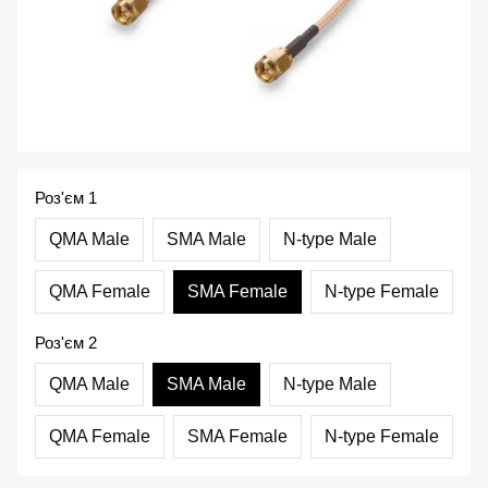
Роз'єм 1
QMA Male
SMA Male
N-type Male
QMA Female
SMA Female
N-type Female
Роз'єм 2
QMA Male
SMA Male
N-type Male
QMA Female
SMA Female
N-type Female