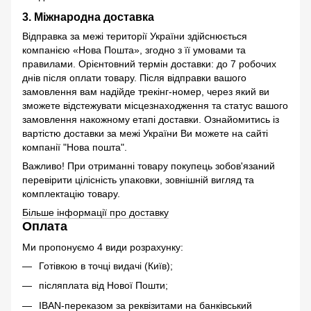
3. Міжнародна доставка
Відправка за межі території України здійснюється
компанією «Нова Пошта», згодно з її умовами та
правилами. Орієнтовний термін доставки: до 7 робочих
днів після оплати товару. Після відправки вашого
замовлення вам надійде трекінг-номер, через який ви
зможете відстежувати місцезнаходження та статус вашого
замовлення накожному етапі доставки. Ознайомитись із
вартістю доставки за межі України Ви можете на сайті
компанії "Нова пошта".
Важливо! При отриманні товару покупець зобов'язаний
перевірити цілісність упаковки, зовнішній вигляд та
комплектацію товару.
Більше інформації про доставку
Оплата
Ми пропонуємо 4 види розрахунку:
Готівкою в точці видачі (Київ);
післяплата від Нової Пошти;
IBAN-переказом за реквізитами на банківський