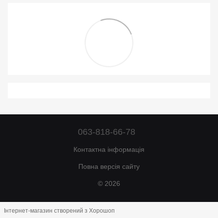
063-818-66-78
Контактна інформація
Повна версія сайту
© 2026
Інтернет-магазин створений з Хорошоп