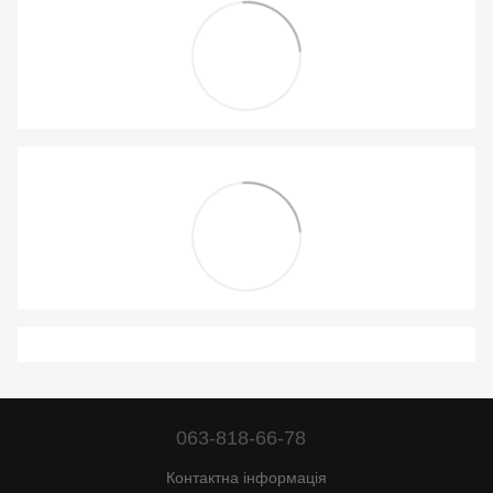
063-818-66-78
Контактна інформація