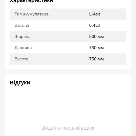
Характеристики
Тип акумулятора
Li-Ion
Вага, кг
0,450
Ширина
500 мм
Довжина
730 мм
Висота
750 мм
Відгуки
Додайте перший відгук