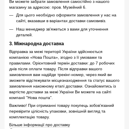
Ви можете забрати замовлення самостійно з нашого
магазину за адресою: пров. Музейний 6.
Для цього необхідно оформити замовлення у нас на
сайті, вказавши в варіантах доставки самовивіз.
Наш менеджер зв'яжеться з вами для уточнення
деталей.
3. Міжнародна доставка
Відправка за межі території України здійснюється
компанією «Нова Пошта», згодно з її умовами та
правилами. Орієнтовний термін доставки: до 7 робочих
днів після оплати товару. Після відправки вашого
замовлення вам надійде трекінг-номер, через який ви
зможете відстежувати місцезнаходження та статус вашого
замовлення накожному етапі доставки. Ознайомитись із
вартістю доставки за межі України Ви можете на сайті
компанії "Нова пошта".
Важливо! При отриманні товару покупець зобов'язаний
перевірити цілісність упаковки, зовнішній вигляд та
комплектацію товару.
Більше інформації про доставку