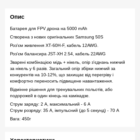
Опис
Батарея для FPV дрона на 5000 mAh
Створена з нових оригінальних Samsung 50S
Роз'єм живлення XT-60H-F, кабель 12AWG.
Роз'єм балансира JST-XH 2.54, кабель 22AWG
Зварені комбінацією мідь + нікель, опір з'єднань нижчий
за нікель у 6 разів. Загальний опір збірки нижчий за
конкурентів на 10-12%, що захищає від перегріву і
комфортно переносить підвищене навантаження.
Відмінне рішення для тренувальних польотів, або
подорожей в один кінець на камікадзе.
Струм заряду: 2 А, максимальний - 6 А
Струм розряду: 35 А, імпульсний (до 5 секунд) - 70 А
Вага: 450г