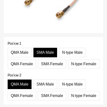
Роз'єм 1
QMA Male
SMA Male
N-type Male
QMA Female
SMA Female
N-type Female
Роз'єм 2
QMA Male
SMA Male
N-type Male
QMA Female
SMA Female
N-type Female