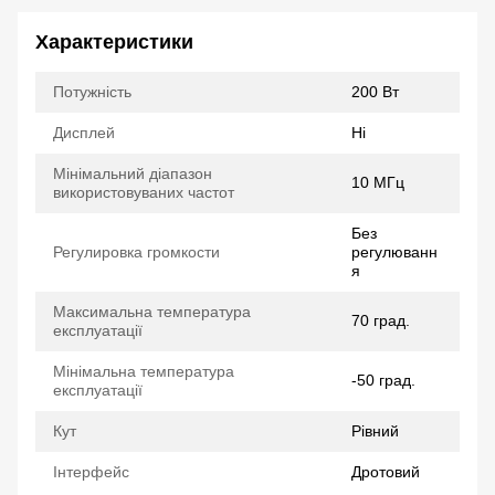
Характеристики
Потужність
200 Вт
Дисплей
Ні
Мінімальний діапазон
10 МГц
використовуваних частот
Без
Регулировка громкости
регулюванн
я
Максимальна температура
70 град.
експлуатації
Мінімальна температура
-50 град.
експлуатації
Кут
Рівний
Інтерфейс
Дротовий