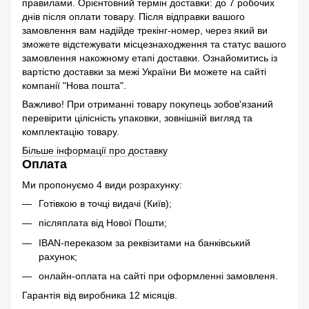
правилами. Орієнтовний термін доставки: до 7 робочих
днів після оплати товару. Після відправки вашого
замовлення вам надійде трекінг-номер, через який ви
зможете відстежувати місцезнаходження та статус вашого
замовлення накожному етапі доставки. Ознайомитись із
вартістю доставки за межі України Ви можете на сайті
компанії "Нова пошта".
Важливо! При отриманні товару покупець зобов'язаний
перевірити цілісність упаковки, зовнішній вигляд та
комплектацію товару.
Більше інформації про доставку
Оплата
Ми пропонуємо 4 види розрахунку:
Готівкою в точці видачі (Київ);
післяплата від Нової Пошти;
IBAN-переказом за реквізитами на банківський
рахунок;
онлайн-оплата на сайті при оформленні замовленя.
Гарантія від виробника 12 місяців.